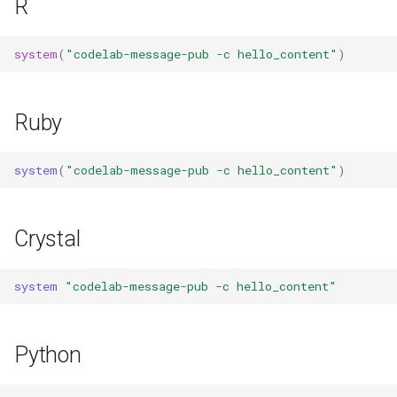
R
system
(
"codelab-message-pub -c hello_content"
)
Ruby
system
(
"codelab-message-pub -c hello_content"
)
Crystal
system
"codelab-message-pub -c hello_content"
Python