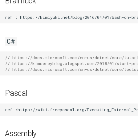
Brainfuck
C#
// https://docs.microsoft.com/en-us/dotnet/core/tutor
// https://kimsereyblog.blogspot.com/2018/01/start-pr
// https://docs.microsoft.com/en-us/dotnet/core/tools
Pascal
Assembly